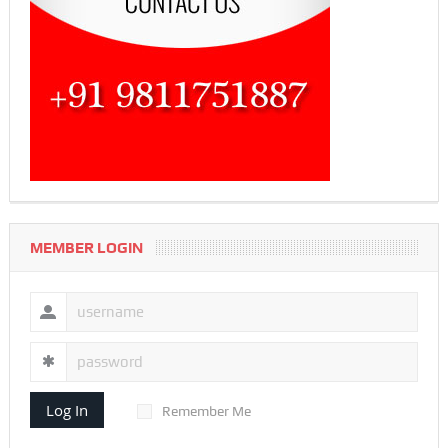
MEMBER LOGIN
Log In
Remember Me