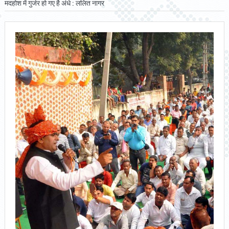
मदहोश में गुर्जर हो गए है अंधे : ललित नागर