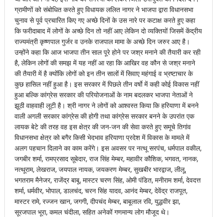
ग्रामीणों को संबोधित करते हुए विधायक ललित नागर ने भाजपा द्वारा विधानसभा
चुनाव से पूर्व प्रचारित किए गए अच्छे दिनों के उस नारे पर कटाक्ष करते हुए कहा
कि फरीदाबाद में लोगों के अच्छे दिन तो नहीं आए लेकिन दो व्यक्तियों जिसमें केंद्रीय
राज्यमंत्री कृष्णपाल गुर्जर व उनके राजपाल मामा के अच्छे दिन जरुर आए है।
उन्होंने कहा कि आज भाजपा तीन साल पूरे होने पर जश्र मनाने की तैयारी कर रही
है, लेकिन लोगों की समझ में यह नहीं आ रहा कि आखिर वह कौन से जश्र मनाने
की तैयारी में है क्योंकि लोगों को इन तीन सालों में सिवाए महंगाई व भ्रष्टाचार के
कुछ हासिल नहीं हुआ है। इस सरकार में पिछले तीन वर्षाे में कही कोई विकास नहीं
हुआ बल्कि कांग्रेस सरकार की परियोजनाओं के नाम बदलकर भाजपा नेताओं ने
झूठी वाहवाही लूटी है। श्री नागर ने लोगों को आश्वस्त किया कि हरियाणा में बनने
वाली अगली सरकार कांग्रेस की होगी तथा कांग्रेस सरकार बनने के उपरांत एक
लायक बेटे की तरह वह इस क्षेत्र की जन-जन की सेवा करते हुए समूचे तिगांव
विधानसभा क्षेत्र को बगैर किसी भेदभाव हरियाणा प्रदेश में विकास के मामले में
अलग पहचान दिलाने का काम करेंगे। इस अवसर पर नत्थू सरपंच, धर्मपाल वकील,
जगबीर शर्मा, रामप्रसाद सूबेदार, राज सिंह मेम्बर, महावीर कौशिक, भगवत, नानक,
नत्थूराम, लेखराज, जयपाल नायक, जयकरण मेम्बर, सुखबीर भारद्वाज, लीलू,
भगतराम मैनेजर, राजेंद्र बाबू, मास्टर चरण सिंह, ओमी पंडित, मनीराम शर्मा, देवदत्त
शर्मा, धर्मवीर, भोपाल, डालचंद, चरन सिंह यादव, आनंद मेम्बर, देवेंद्र राजपूत,
मास्टर रामे, रज्जन खान, जगगी, दीपचंद मेम्बर, बाबूलाल रवि, युद्धवीर झा,
सूरजपाल भूरा, कमल चंदीला, सहित अनेकों गणमान्य लोग मौजूद थे।