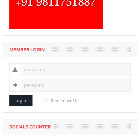
MEMBER LOGIN
Log In
Remember Me
SOCIALS COUNTER