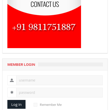
MEMBER LOGIN
Log In
Remember Me