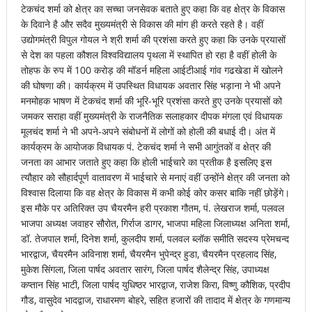
टेकचंद शर्मा को क्षेत्र का सच्चा जनसेवक बताते हुए कहा कि वह क्षेत्र के विकास
के दिवाने है और सदैव मुख्यमंत्री से विकास की मांग ही करते रहते है। वहीं
उद्योगमंत्री विपुल गोयल ने श्री शर्मा की प्रशंसा करते हुए कहा कि उनके प्रयासों
से देश का पहला कौशल विश्वविद्यालय पृथला में स्थापित हो रहा है वहीं होली के
तोहफ के रुप में 100 करोड़ की मॉडर्न महिला आईटीआई गांव गढखेडा में खोलने
की घोषणा की। कार्यक्रम में उपस्थित विधायक अवतार सिंह भड़ाना ने भी अपने
मनमोहक भाषण में टेकचंद शर्मा की भूरि-भूरि प्रशंसा करते हुए उनके प्रयासों को
जमकर सराहा वहीं मुख्यमंत्री के राजनैतिक सलाहकार दीपक मंगला एवं विधायक
मूलचंद शर्मा ने भी अपने-अपने संबोधनों में लोगों को होली की बधाई दी। अंत में
कार्यक्रम के आयोजक विधायक पं. टेकचंद शर्मा ने सभी आगुंतकों व क्षेत्र की
जनता का आभार जताते हुए कहा कि होली भाईचारे का प्रतीक है इसलिए इस
त्यौहार को सौहार्दपूर्ण वातावरण में भाईचारे से मनाएं वहीं उन्होंने क्षेत्र की जनता को
विश्वास दिलाया कि वह क्षेत्र के विकास में कभी कोई कोर कसर बाकि नहीं छोड़ेंगे।
इस मौके पर अतिरिक्त उप चैयरमैन हरी प्रकाश गौतम, पं. लेखराज शर्मा, पलवल
भाजपा अध्यक्ष जवाहर सौरोत, गिर्राज डागर, भाजपा महिला जिलाध्यक्ष अनिता शर्मा,
डॉ. तेजपाल शर्मा, दिनेश शर्मा, कुलदीप शर्मा, पलवल ब्लॉक समीति सदस्य प्रेमचन्द
भारद्वाज, चैयरमैन अविनाश शर्मा, चैयरमैन भुपेन्द्र हुडा, चैयरमैन प्रहलाद सिंह,
मुकेश सिंगला, जिला पार्षद अवतार सारंग, जिला पार्षद शैलेन्द्र सिंह, उपाध्यक्ष
कप्तान सिंह भाटी, जिला पार्षद युधिष्ठर भारद्वाज, राजेश किरा, विष्णु कौशिक, प्रदीप
गौड, वासुदेव भादद्वाज, राधारमण बोहरे, सहित हजारों की तादाद में क्षेत्र के गणमान्य