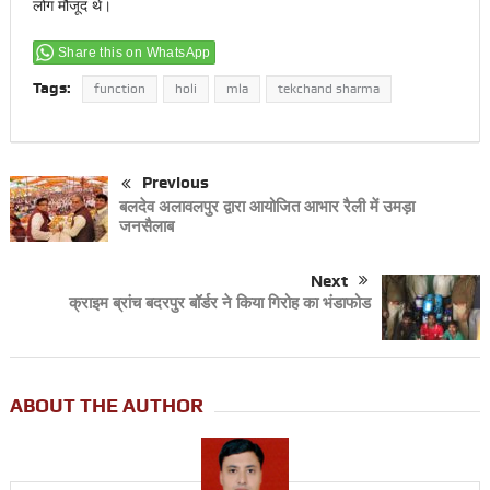
लोग मौजूद थे।
Share this on WhatsApp
Tags:
function
holi
mla
tekchand sharma
Previous
बलदेव अलावलपुर द्वारा आयोजित आभार रैली में उमड़ा
जनसैलाब
Next
क्राइम ब्रांच बदरपुर बॉर्डर ने किया गिरोह का भंडाफोड
ABOUT THE AUTHOR