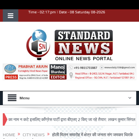
Time - 02:17:pm | Date - 08 Saturday 08-2026
Menu
 नाम न कटे इसलिए काँग्रेस पार्टी द्वारा बीएलए 2 किए जा रहे तैयार: लखन कुमार सिंगला
सिद
कृष्ट प्रदर्शन किया
HOME
CITY NEWS
होली मिलन समारोह में क्षेत्र की जनता संग जमकर थिरके