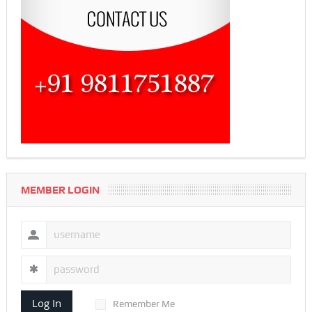
MEMBER LOGIN
Log In
Remember Me