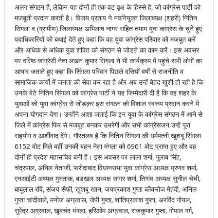
अलग संगठन है, लेकिन यह दोनों ही एक वट वृक्ष के हिस्से है, जो कांग्रेस पार्टी को
मजबूती प्रदान करती है। विजय प्रताप ने नवनियुक्त जिलाध्यक्ष (शहरी) नितिन
सिंगला व (ग्रामीण) जिलाध्यक्ष अभिलाष नागर सहित तमाम युवा कांग्रेस के चुने हुए
पदाधिकारियों को बधाई देते हुए कहा कि वह युवा कांग्रेस परिवार को मजबूत करें
और अधिक से अधिक युवा शक्ति को संगठन से जोडऩे का काम करें। इस अवसर
पर वरिष्ठ कांग्रेसी नेता लखन कुमार सिंगला ने भी कार्यक्रम में पहुंचे सभी लोगों का
आभार जताते हुए कहा कि सिंगला परिवार पिछले दसियों वर्षाे से राजनीति व
सामाजिक कार्याे में जनता की सेवा कर रहा है और अब उन्हें बेहद खुशी हो रही है कि
उनके बेटे नितिन सिंगला को कांग्रेस पार्टी ने यह जिम्मेदारी दी है कि वह शहर के
युवाओं को युवा कांग्रेस से जोडक़र इस संगठन को विशाल स्वरूप प्रदान करने में
अपना योगदान देगा। उन्होंने आशा जताई कि इन युवा के कांग्रेस संगठन में आने से
जिले में कांग्रेस फिर से मजबूत बनकर उभरेगी और सभी कांग्रेसजन उन्हें पूरा
सहयोग व आर्शीवाद देंगे। गौरतलब है कि नितिन सिंगला की धर्मपत्नी खुशबू सिंगला
6152 वोट मिले वहीं उनकी बहन नेता मंगला को 6961 वोट प्राप्त हुए और वह
दोनों ही प्रदेश महासचिव बनी है। इस अवसर पर लाला शर्मा, गुलाब सिंह,
चंद्रपाल, अनिल नेताजी, फरीदाबाद विधानसभा युवा कांग्रेस अध्यक्ष प्रणव शर्मा,
एनआईटी अध्यक्ष मुस्ताक, बडखल अध्यक्ष सागर शर्मा, तिगांव अध्यक्ष सुनील चेची,
बाबूलाल रवि, संजय सैफी, खुशबू खान, जयप्रकाश गुप्ता ब्लैकरोज मेहंदी, अनिल
गुप्ता चांदीवाले, मनोज अग्रवाल, जेपी गुप्ता, शांतिप्रकाश गुप्ता, अरविंद गोयल,
सुरेंद्र अग्रवाल, खूबचंद मंगला, हरिओम अग्रवाल, राजकुमार गुप्ता, गोपाल गर्ग,