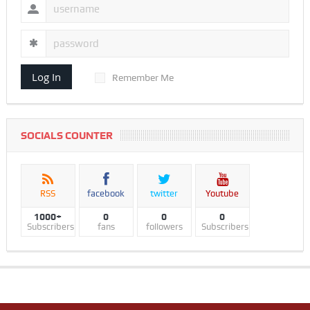
Log In
Remember Me
SOCIALS COUNTER
RSS
facebook
twitter
Youtube
1000+
0
0
0
Subscribers
fans
followers
Subscribers