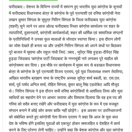
फरीदाबाद। देशभर के विभिन्न राज्यों में सम्पन्न हुए भारतीय युवा कांग्रेस के चुनावों
में फरीदाबाद विधानसभा क्षेत्र से कांग्रेस के पूर्व प्रत्याशी एवं वरिष्ठ कांग्रेसी नेता
लखन कुमार सिंगला के सुपुत्र नितिन सिंगला के जिला फरीदाबाद युवा कांग्रेस
(शहरी) चुने जाने पर आज ओल्ड फरीदाबाद स्थित कांग्रेस कार्यालय पर शहर के
व्यापारियों, दुकानदारों, कांग्रेसी कार्यकर्ताओं, शहर की धार्मिक एवं सामाजिक संगठनों
के प्रतिनिधियों ने उनका फूल मालाओं से जोरदार स्वागत किया। इस दौरान लोगों
का जोश देखते ही बनता था और उन्होंने नितिन सिंगला को अपने कंधों पर बिठाकर
पूरे बाजार में घूमाया और राहुल गांधी जिदंाबाद , भूपेंद्र सिंह हुड्डा-दीपेंद्र सिंह
हुड्डा जिंदाबाद ‘कांग्रेस पार्टी जिंदाबाद’ के गगनचुंबी नारे लगाकर पूरे माहौल को
कांग्रेसमय कर दिया। इस मौके पर कार्यक्रम में मुख्य रूप से बडखल विधानसभा
क्षेत्र से कांग्रेस के पूर्व प्रत्याशी विजय प्रताप, पूर्व युवा जिलाध्यक्ष तरूण तेवतिया,
अखिल भारतीय ब्राह्मण सभा के राष्ट्रीय अध्यक्ष सुरेंद्र शर्मा बबली, डा. एस.एल.
शर्मा, पूर्व पार्षद अनिल शर्मा, रोहित सिंगला, कुंवर बालू सिंह एडवोकेट आदि मौजूद
थे। नितिन सिंगला ने इस दौरान सभी वरिष्ठ कांग्रेसियों से आर्शीवाद लिया और युवा
साथियों का सहयोग देने पर आभार जताया और विश्वास दिलाया कि वह इस पद की
गरिमा को सदैव बनाए रखेंगे और फरीदाबाद में युवा कांग्रेस के रूप में एक मजबूत
संगठन बनाने में कोई कोर कसर बाकि नहीं छोड़ेंगे। इस अवसर पर उपस्थितजनों
को संबोधित करते हुए कांग्रेसी नेता विजय प्रताप ने कहा कि आज के युवा कल
देश के भविष्य होंगे इसलिए युवाओं को एकजुट होकर समाजहित व देशहित में कार्य
करने के लिए प्रेरणा लेनी चाहिए। उन्होंने कहा कि बेशक कांग्रेस और युवा कांग्रेस