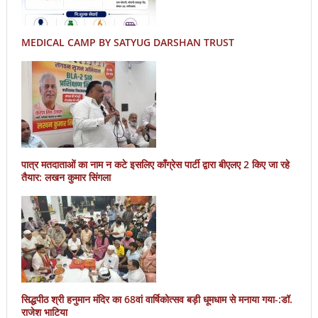
MEDICAL CAMP BY SATYUG DARSHAN TRUST
पात्र मतदाताओं का नाम न कटे इसलिए काँग्रेस पार्टी द्वारा बीएलए 2 किए जा रहे
तैयार: लखन कुमार सिंगला
सिद्धपीठ श्री हनुमान मंदिर का 68वां वार्षिकोत्सव बड़ी धूमधाम से मनाया गया-:डॉ.
राजेश भाटिया