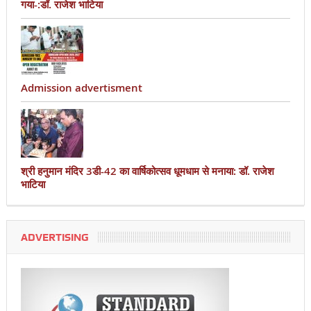
गया-:डॉ. राजेश भाटिया
Admission advertisment
श्री हनुमान मंदिर 3डी-42 का वार्षिकोत्सव धूमधाम से मनाया: डॉ. राजेश
भाटिया
ADVERTISING