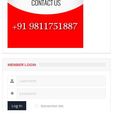
MEMBER LOGIN
Log In
Remember Me