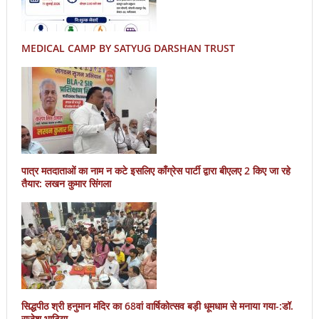
MEDICAL CAMP BY SATYUG DARSHAN TRUST
पात्र मतदाताओं का नाम न कटे इसलिए काँग्रेस पार्टी द्वारा बीएलए 2 किए जा रहे
तैयार: लखन कुमार सिंगला
सिद्धपीठ श्री हनुमान मंदिर का 68वां वार्षिकोत्सव बड़ी धूमधाम से मनाया गया-:डॉ.
राजेश भाटिया