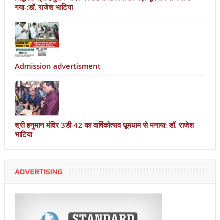
गया-:डॉ. राजेश भाटिया
Admission advertisment
श्री हनुमान मंदिर 3डी-42 का वार्षिकोत्सव धूमधाम से मनाया: डॉ. राजेश
भाटिया
ADVERTISING