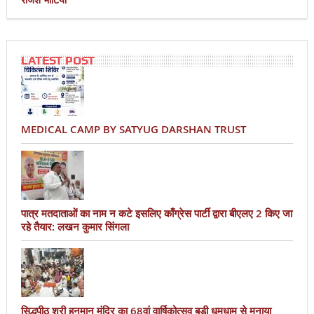
LATEST POST
MEDICAL CAMP BY SATYUG DARSHAN TRUST
पात्र मतदाताओं का नाम न कटे इसलिए काँग्रेस पार्टी द्वारा बीएलए 2 किए जा
रहे तैयार: लखन कुमार सिंगला
सिद्धपीठ श्री हनुमान मंदिर का 68वां वार्षिकोत्सव बड़ी धूमधाम से मनाया