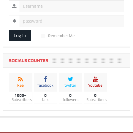
Log In
Remember Me
SOCIALS COUNTER
RSS
facebook
twitter
Youtube
1000+
0
0
0
Subscribers
fans
followers
Subscribers