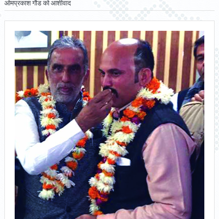
ओमप्रकाश गौड को आर्शीवाद