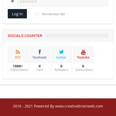
Log In
Remember Me
SOCIALS COUNTER
RSS
facebook
twitter
Youtube
1000+
0
0
0
Subscribers
fans
followers
Subscribers
2016 - 2021 Powered By www.creativebrainweb.com