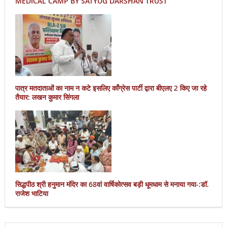
MEDICAL CAMP BY SATYUG DARSHAN TRUST
पात्र मतदाताओं का नाम न कटे इसलिए काँग्रेस पार्टी द्वारा बीएलए 2 किए जा रहे
तैयार: लखन कुमार सिंगला
सिद्धपीठ श्री हनुमान मंदिर का 68वां वार्षिकोत्सव बड़ी धूमधाम से मनाया गया-:डॉ.
राजेश भाटिया