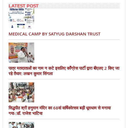
LATEST POST
MEDICAL CAMP BY SATYUG DARSHAN TRUST
पात्र मतदाताओं का नाम न कटे इसलिए काँग्रेस पार्टी द्वारा बीएलए 2 किए जा
रहे तैयार: लखन कुमार सिंगला
सिद्धपीठ श्री हनुमान मंदिर का 68वां वार्षिकोत्सव बड़ी धूमधाम से मनाया
गया-:डॉ. राजेश भाटिया