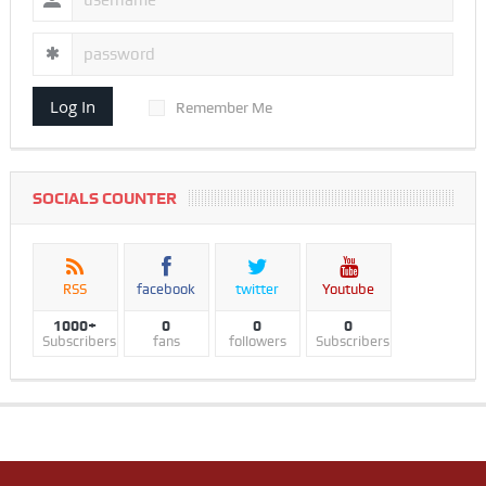
Log In
Remember Me
SOCIALS COUNTER
RSS
facebook
twitter
Youtube
1000+
0
0
0
Subscribers
fans
followers
Subscribers