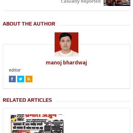
Casualty Reported
ABOUT THE AUTHOR
manoj bhardwaj
editor
RELATED ARTICLES