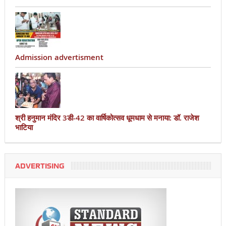
Admission advertisment
श्री हनुमान मंदिर 3डी-42 का वार्षिकोत्सव धूमधाम से मनाया: डॉ. राजेश
भाटिया
ADVERTISING