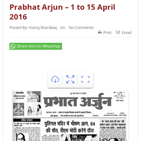
Prabhat Arjun – 1 to 15 April
2016
Posted By:
manoj bhardwaj
on:
No Comments
Print
Email
Share this on WhatsApp