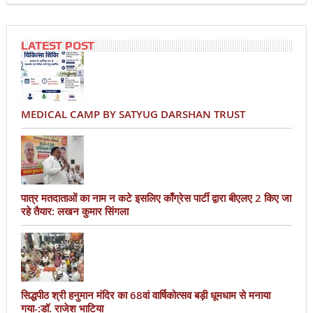
LATEST POST
MEDICAL CAMP BY SATYUG DARSHAN TRUST
पात्र मतदाताओं का नाम न कटे इसलिए काँग्रेस पार्टी द्वारा बीएलए 2 किए जा
रहे तैयार: लखन कुमार सिंगला
सिद्धपीठ श्री हनुमान मंदिर का 68वां वार्षिकोत्सव बड़ी धूमधाम से मनाया
गया-:डॉ. राजेश भाटिया