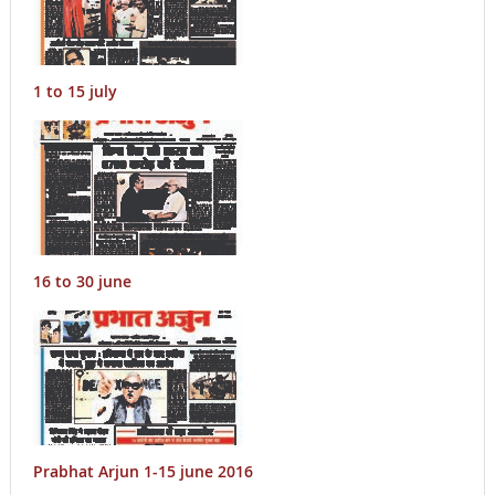
1 to 15 july
16 to 30 june
Prabhat Arjun 1-15 june 2016