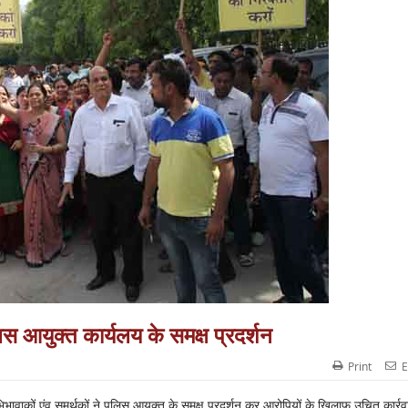
स आयुक्त कार्यलय के समक्ष प्रदर्शन
Print
E
ाकों एंव समर्थकों ने पुलिस आयुक्त के समक्ष प्रदर्शन कर आरोपियों के खिलाफ उचित कार्रव