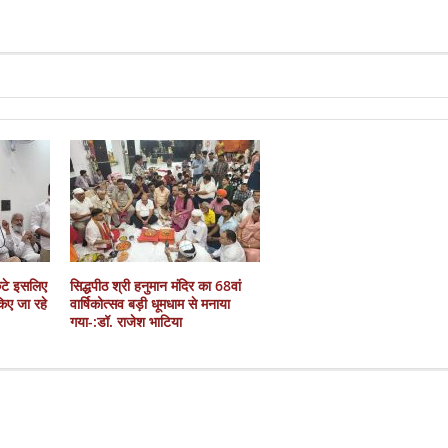
कटे इसलिए
सिद्धपीठ श्री हनुमान मंदिर का 68वां
 किए जा रहे
वार्षिकोत्सव बड़ी धूमधाम से मनाया
गया-:डॉ. राजेश भाटिया