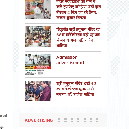
पात्र मतदाताओं का नाम न
कटे इसलिए काँग्रेस पार्टी द्वारा
बीएलए 2 किए जा रहे तैयार:
लखन कुमार सिंगला
सिद्धपीठ श्री हनुमान मंदिर का
68वां वार्षिकोत्सव बड़ी धूमधाम
से मनाया गया-:डॉ. राजेश
भाटिया
Admission
advertisment
श्री हनुमान मंदिर 3डी-42
का वार्षिकोत्सव धूमधाम से
मनाया: डॉ. राजेश भाटिया
mail
ADVERTISING
ाही