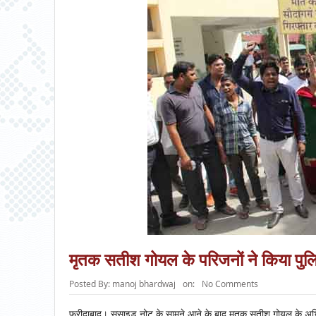
मृतक सतीश गोयल के परिजनों ने किया पुलि
Posted By:
manoj bhardwaj
on:
No Comments
फरीदाबाद। सुसाइड नोट के सामने आने के बाद मृतक सतीश गोयल के अभिभाव