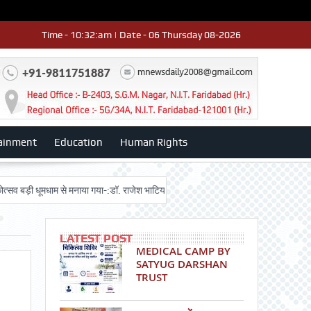
Time - 10:32:am | Date - 06 Thursday 08-2026
ainment
Education
Human Rights
 धूमधाम से मनाया गया-:डॉ. राजेश भाटिया
Admission advertisment
श्री हनुमा
LATEST POST
MEDICAL CAMP BY
SATYUG DARSHAN
TRUST