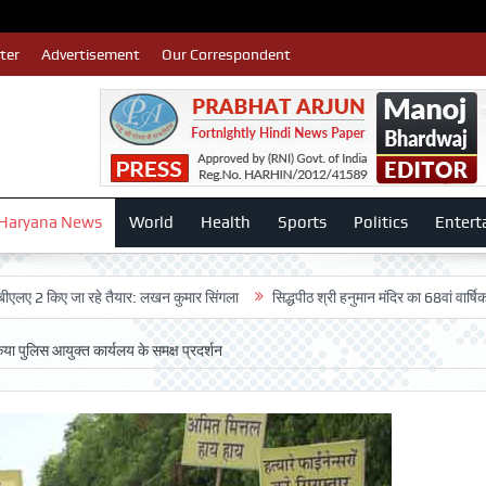
ter
Advertisement
Our Correspondent
Haryana News
World
Health
Sports
Politics
Entert
िए जा रहे तैयार: लखन कुमार सिंगला
सिद्धपीठ श्री हनुमान मंदिर का 68वां वार्षिकोत्सव बड़ी
ा पुलिस आयुक्त कार्यलय के समक्ष प्रदर्शन