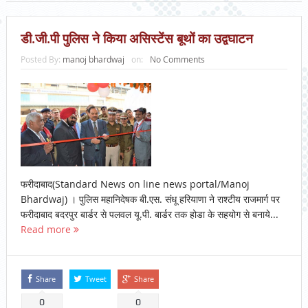
डी.जी.पी पुलिस ने किया असिस्टेंस बूथों का उद्वघाटन
Posted By:
manoj bhardwaj
on:
No Comments
फरीदाबाद(Standard News on line news portal/Manoj
Bhardwaj) । पुलिस महानिदेषक बी.एस. संधू हरियाणा ने राश्टीय राजमार्ग पर
फरीदाबाद बदरपुर बार्डर से पलवल यू.पी. बार्डर तक होडा के सहयोग से बनाये...
Read more
Share
Tweet
Share
0
0