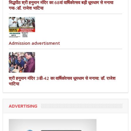
सिद्धपीठ श्री हनुमान मंदिर का 68वां वार्षिकोत्सव बड़ी धूमधाम से मनाया
गया-:डॉ. राजेश भाटिया
Admission advertisment
श्री हनुमान मंदिर 3डी-42 का वार्षिकोत्सव धूमधाम से मनाया: डॉ. राजेश
भाटिया
ADVERTISING