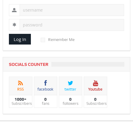
Log In
Remember Me
SOCIALS COUNTER
RSS
facebook
twitter
Youtube
1000+
0
0
0
Subscribers
fans
followers
Subscribers