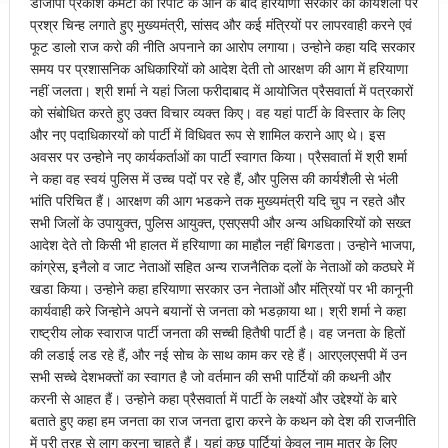
डीजीपी प्रकाश कमेटी की रिर्पोट के आने के बाद हरियाणा सरकार की कार्यशैली पर
प्रश्र चिन्ह लगाते हुए मुख्यमंत्री, सांसद और कई मंत्रियों पर लापरवाही करने एवं
फूट डालो राज करो की नीति अपनाने का आरोप लगाया। उन्होने कहा यदि सरकार
समय पर प्रशासनिक अधिकारियों को आदेश देती तो आरक्षण की आग में हरियाणा
नहीं जलता। श्री शर्मा ने यहां जिला फरीदाबाद में आयोजित प्रैसवार्ता में पत्रकारों
को संबोधित करते हुए उक्त विचार व्यक्त किए। वह यहां पार्टी के विस्तार के लिए
और नए पदाधिकारयों को पार्टी में विधिवत रूप से शामिल कराने आए थे। इस
अवसर पर उन्होने नए कार्यकर्ताओं का पार्टी स्वागत किया। प्रैसवार्ता में श्री शर्मा
ने कहा वह स्वयं पुलिस में उच्च पदों पर रहे हैं, और पुलिस की कार्यशैली से भंली
भांति परिचित हैं। आरक्षण की आग भडकने तक मुख्यमंत्री यदि चुप न रहते और
सभी जिलों के उपायुक्त, पुलिस आयुक्त, एसएसपी और अन्य अधिकारियों को सख्त
आदेश देते तो किसी भी हालत में हरियाणा का माहौल नहीं बिगडता। उन्होने भाजपा,
कांग्रेस, इनैलो व जाट नेताओं सहित अन्य राजनैतिक दलों के नेताओं को कठघरे में
खडा किया। उन्होने कहा हरियाणा सरकार उन नेताओं और मंत्रियों पर भी कानूनी
कार्यवाही करे जिन्होने अपने बयानों से जनता को भडक़ाया था। श्री शर्मा ने कहा
राष्ट्रीय लोक स्वाराज पार्टी जनता की सच्ची हितैषी पार्टी है। वह जनता के हितों
की लडाई लड रहे हैं, और नई सोच के साथ काम कर रहे हैं। आरएलएसपी में उन
सभी सच्चे देशभक्तों का स्वागत है जो वर्तमान की सभी पार्टियों की कथनी और
करनी से आहत हैं। उन्होने कहा प्रैसवार्ता में पार्टी के लक्ष्यों और उद्देश्यों के बारे
बताते हुए कहा हम जनता का राज जनता द्वारा करने के कथन को देश की राजनीति
में पूरी तरह से लागू करना चाहते हैं। यहां कुछ पार्टियां केवल नाम मात्र के लिए