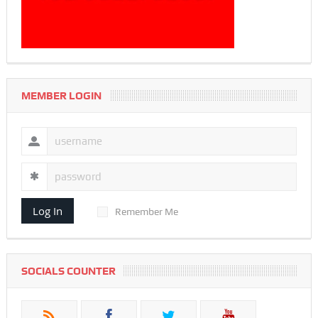
MEMBER LOGIN
Log In
Remember Me
SOCIALS COUNTER