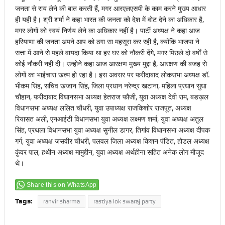
जनता से राय लेने की बात करती हैं, मगर आरएलएसपी के काम करने मुख्य आधार
ही यही है। श्री शर्मा ने कहा भारत की जनता को देश में वोट देने का अधिकार है,
मगर लोगों को स्वयं निर्णय लेने का अधिकार नहीं है। पार्टी अध्यक्ष ने कहा आज
हरियाणा की जनता अपने आप को ठगा सा महसूस कर रही है, क्योंकि भाजपा ने
सत्ता में आने से पहले वायदा किया था हर घर को नौकरी देंगे, मगर पिछले दो वर्षों से
कोई नौकरी नही दी। उन्होने कहा आज आरक्षण मुख्य मुद्दा है, आरक्षण की बजह से
लोगों का भाईचारा खत्म हो रहा है। इस अवसर पर फरीदाबाद लोकसभा अध्यक्ष डॉ.
भीकम सिंह, सचिव खजान सिंह, जिला प्रधान नरेन्द्र खटाना, महिला प्रधान सुधा
चौहान, फरीदाबाद विधानसभा अध्यक्ष हेतराज फौजी, युवा अध्यक्ष देवी राम, बडख़ल
विधानसभा अध्यक्ष ललित चौधरी, युवा उपाध्यक्ष राजकिशोर राजपूत, अध्यक्ष
रियासत अली, एनआईटी विधानसभा युवा अध्यक्ष लक्ष्मण शर्मा, युवा अध्यक्ष अतुल
सिंह, प्रथला विधानसभा युवा अध्यक्ष सुनील डागर, तिगांव विधानसभा अध्यक्ष दीपक
गर्ग, युवा अध्यक्ष जसवीर चौधरी, पलवल जिला अध्यक्ष किशन पंडित, होडल अध्यक्ष
कुंवर पाल, हथीन अध्यक्ष मामुद्दीन, युवा अध्यक्ष अर्थहीना सहित अनेक लोग मौजूद
थे।
Share this on WhatsApp
Tags:
ranvir sharma
rastiya lok swaraj party