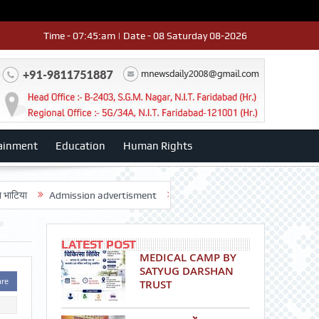
Time - 07:45:am | Date - 08 Saturday 08-2026
ainment
Education
Human Rights
Admission advertisment
श्री हनुमान मंदिर 3डी-42 का वार्षिकोत्सव धूमधाम से
LATEST POST
MEDICAL CAMP BY
SATYUG DARSHAN
are
TRUST