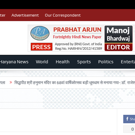
ter
Advertisement
Our Correspondent
Haryana News
World
Health
Sports
Politics
Entert
िद्धपीठ श्री हनुमान मंदिर का 68वां वार्षिकोत्सव बड़ी धूमधाम से मनाया गया-:डॉ. राजेश भाटिया
Sh
0