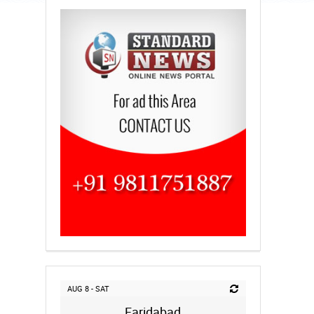
AUG 8 - SAT
Faridabad