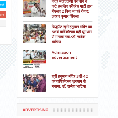
पात्र मतदाताओं का नाम न
eet
कटे इसलिए काँग्रेस पार्टी द्वारा
बीएलए 2 किए जा रहे तैयार:
are
लखन कुमार सिंगला
सिद्धपीठ श्री हनुमान मंदिर का
68वां वार्षिकोत्सव बड़ी धूमधाम
से मनाया गया-:डॉ. राजेश
भाटिया
Admission
advertisment
श्री हनुमान मंदिर 3डी-42
का वार्षिकोत्सव धूमधाम से
मनाया: डॉ. राजेश भाटिया
ADVERTISING