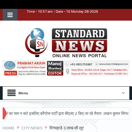
Time - 10:57:am | Date - 10 Monday 08-2026
Menu
ा नाम न कटे इसलिए काँग्रेस पार्टी द्वारा बीएलए 2 किए जा रहे तैयार: लखन कुमार सिंगला
सि
त्कृष्ट प्रदर्शन किया
HOME
CITY NEWS
दिनदहाडे 3 लाख की लूट