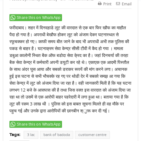
Print
Email
Share this on WhatsApp
फरीदाबाद। शहर में दिनदहाडे लूट की वारदात से एक बार फिर खौफ का माहौल
पैदा हो गया है। अपराधी बेखौफ होकर लूट को अंजाम देकर घटनास्थल से
रफूचक्कर हो गए। काफी समय बीत जाने के बाद भी अपराधी अभी तक पुलिस की
पकड से बाहर है। घटनाक्रम सेवा केन्द्र सीसी टीवी में कैद हो गया । मामला
डबुआ कालोनी स्थित बैक ऑफ बडोदा सेवा के्रद का है। जहां दिनचर्या की तरहा
बैक सेवा केन्द्र में कर्मचारी अपनी डयूटी कर रहे थे। एकाएक एक आदमी पिस्तौल
के साथ अंदर घुस आया और सबको डराकर रूपयें की मांग करने लगा। अचानक
हुई इस घटना से सभी भौचक्के रह गए पर थोडी देर में सबको समझ आ गया कि
सेवा केन्द्र में लूट को अंजाम दिया जा रहा है। वही जानकारी मिली है कि यह घटना
लगभग 12 बजे के आसपास की है तथा जिस वक्त इस वारदात को अंजाम दिया जा
रहा था तो उसमें से एक आरोपी बाहर पहरेदारी में लगा हुआ था। बताया गया है कि
लूट की रकम 3 लाख थी । पुलिस को इस बाबत सूचना मिलते ही वह मौके पर
पहुच गई और उनके द्वारा आरोपियों की छानबीन श्ुारू कर दी गई।
Share this on WhatsApp
Tags:
3 lac
bank of badoda
customer centre