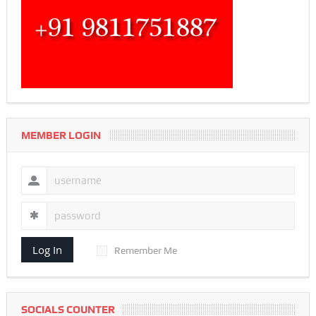
MEMBER LOGIN
Log In
Remember Me
SOCIALS COUNTER