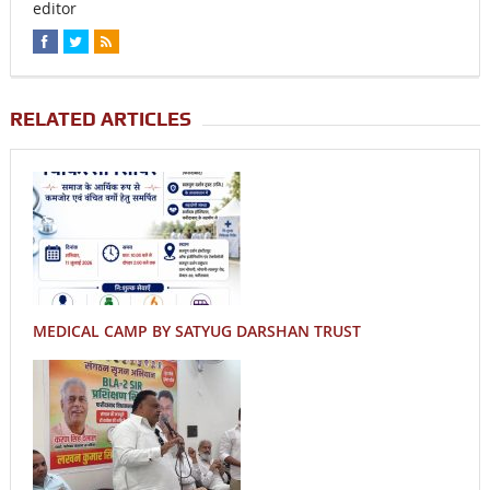
editor
RELATED ARTICLES
MEDICAL CAMP BY SATYUG DARSHAN TRUST