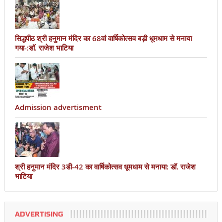
सिद्धपीठ श्री हनुमान मंदिर का 68वां वार्षिकोत्सव बड़ी धूमधाम से मनाया
गया-:डॉ. राजेश भाटिया
Admission advertisment
श्री हनुमान मंदिर 3डी-42 का वार्षिकोत्सव धूमधाम से मनाया: डॉ. राजेश
भाटिया
ADVERTISING