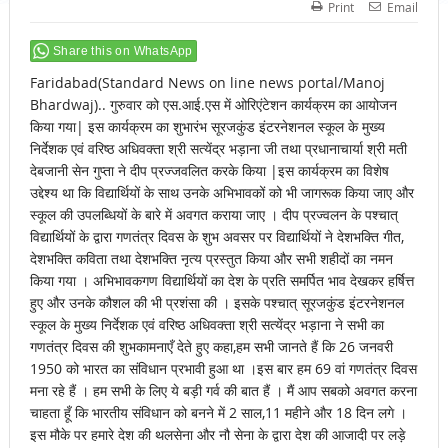
Print
Email
Share this on WhatsApp
Faridabad(Standard News on line news portal/Manoj
Bhardwaj).. गुरुवार को एस.आई.एस में ओरिएंटेशन कार्यक्रम का आयोजन
किया गया| इस कार्यक्रम का शुभारंभ सूरजकुंड इंटरनेशनल स्कूल के मुख्य
निर्देशक एवं वरिष्ठ अधिवक्ता श्री सत्येंद्र भड़ाना जी तथा प्रधानाचार्या श्री मती
देबजानी सेन गुप्ता ने दीप प्रज्जवलित करके किया |इस कार्यक्रम का विशेष
उद्देश्य था कि विद्यार्थियों के साथ उनके अभिभावकों को भी जागरूक किया जाए और
स्कूल की उपलब्धियों के बारे में अवगत कराया जाए । दीप प्रज्वलन के पश्चात्
विद्यार्थियों के द्वारा गणतंत्र दिवस के शुभ अवसर पर विद्यार्थियों ने देशभक्ति गीत,
देशभक्ति कविता तथा देशभक्ति नृत्य प्रस्तुत किया और सभी शहीदों का नमन
किया गया । अभिभावकगण विद्यार्थियों का देश के प्रति समर्पित भाव देखकर हर्षित्त
हुए और उनके कौशल की भी प्रशंसा की । इसके पश्चात् सूरजकुंड इंटरनेशनल
स्कूल के मुख्य निर्देशक एवं वरिष्ठ अधिवक्ता श्री सत्येंद्र भड़ाना ने सभी का
गणतंत्र दिवस की शुभकामनाएँ देते हुए कहा,हम सभी जानते हैं कि 26 जनवरी
1950 को भारत का संविधान प्रभावी हुआ था ।इस बार हम 69 वां गणतंत्र दिवस
मना रहे हैं । हम सभी के लिए ये बड़ी गर्व की बात हैं । मैं आप सबको अवगत करना
चाहता हूँ कि भारतीय संविधान को बनने में 2 साल,11 महीने और 18 दिन लगे ।
इस मौके पर हमारे देश की थलसेना और नौ सेना के द्वारा देश की आजादी पर लड़े