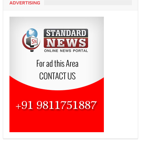
ADVERTISING