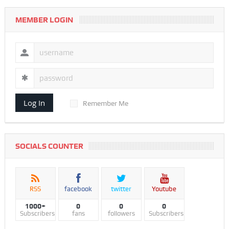
MEMBER LOGIN
Log In
Remember Me
SOCIALS COUNTER
RSS
facebook
twitter
Youtube
1000+
0
0
0
Subscribers
fans
followers
Subscribers