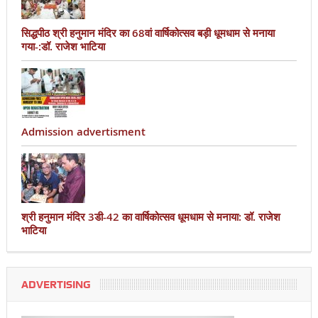
सिद्धपीठ श्री हनुमान मंदिर का 68वां वार्षिकोत्सव बड़ी धूमधाम से मनाया
गया-:डॉ. राजेश भाटिया
Admission advertisment
श्री हनुमान मंदिर 3डी-42 का वार्षिकोत्सव धूमधाम से मनाया: डॉ. राजेश
भाटिया
ADVERTISING