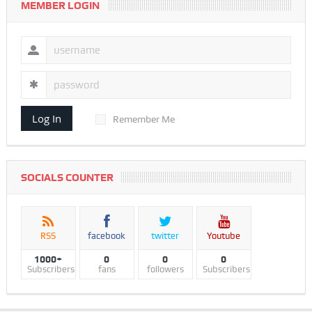
MEMBER LOGIN
Log In
Remember Me
SOCIALS COUNTER
RSS
facebook
twitter
Youtube
1000+
0
0
0
Subscribers
fans
followers
Subscribers