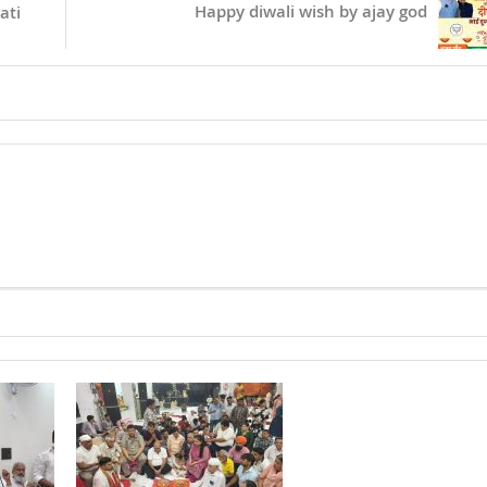
Happy diwali wish by ajay god
ati