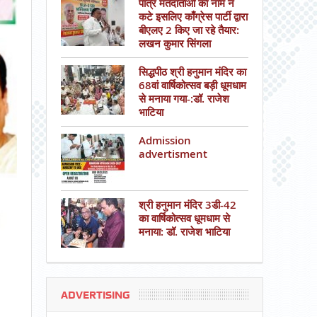
पात्र मतदाताओं का नाम न
कटे इसलिए काँग्रेस पार्टी द्वारा
बीएलए 2 किए जा रहे तैयार:
लखन कुमार सिंगला
सिद्धपीठ श्री हनुमान मंदिर का
68वां वार्षिकोत्सव बड़ी धूमधाम
से मनाया गया-:डॉ. राजेश
भाटिया
Admission
advertisment
श्री हनुमान मंदिर 3डी-42
का वार्षिकोत्सव धूमधाम से
मनाया: डॉ. राजेश भाटिया
ADVERTISING