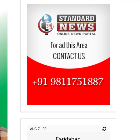
AUG 7 - FRI
Faridabad