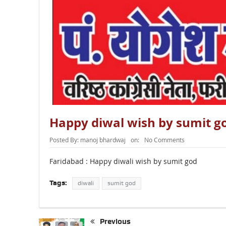
Happy diwal wish by sumit g
Posted By:
manoj bhardwaj
on:
No Comments
Faridabad : Happy diwali wish by sumit god
Tags:
diwali
sumit god
Previous