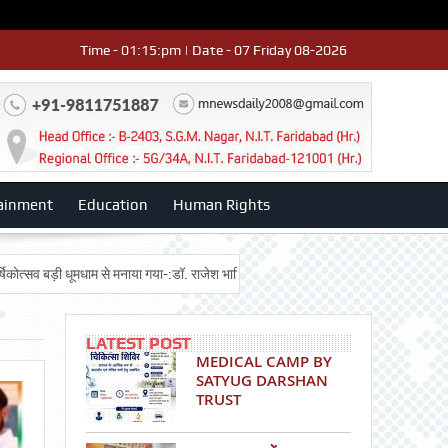
Time - 01:15:pm | Date - 07 Friday 08-2026
ainment
Education
Human Rights
ूमधाम से मनाया गया-:डॉ. राजेश भाटिया
Admission advertisment
श्री हनुमान 
LATEST POST
MEDICAL CAMP BY
SATYUG DARSHAN
TRUST