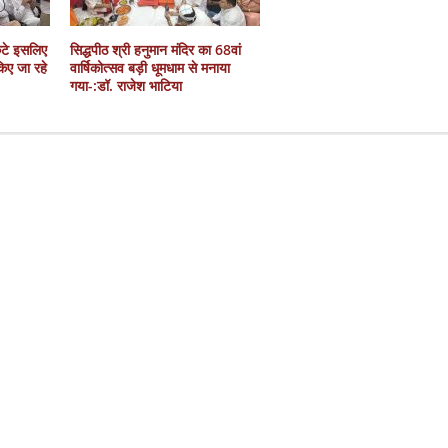
कटे इसलिए
सिद्धपीठ श्री हनुमान मंदिर का 68वां
 किए जा रहे
वार्षिकोत्सव बड़ी धूमधाम से मनाया
गया-:डॉ. राजेश भाटिया