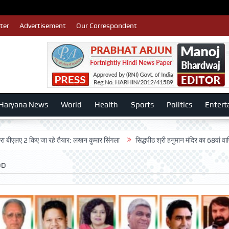
ter
Advertisement
Our Correspondent
Haryana News
World
Health
Sports
Politics
Entert
 जा रहे तैयार: लखन कुमार सिंगला
सिद्धपीठ श्री हनुमान मंदिर का 68वां वार्षिकोत्सव बड़ी ध
OD