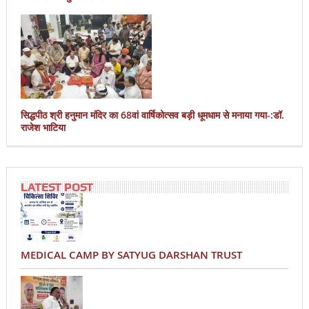
सिद्धपीठ श्री हनुमान मंदिर का 68वां वार्षिकोत्सव बड़ी धूमधाम से मनाया गया-:डॉ.
राजेश भाटिया
LATEST POST
MEDICAL CAMP BY SATYUG DARSHAN TRUST