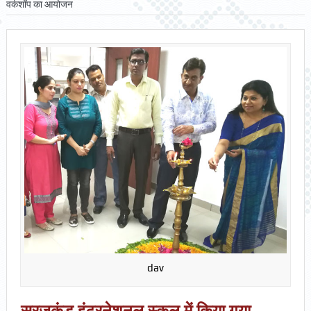
वर्कशॉप का आयोजन
dav
सूरजकुंड इंटरनेशनल स्कूल में किया गया