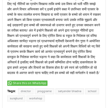
लिए नई नीतियों का प्रयोग सिखाया ताकि बच्चे उस विषय को भली भाँति समझे
और अपने विचार अभिव्यक्त करें प् इसमें इन्होने कक्षा में उपस्थित सभी प्रकार के
बच्चो के साथ तालमेल बनाना सिखाया द्य सभी प्रकार के बच्चो को धयान में रखकर
अपने शिक्षण को किस प्रकार प्रभावशाली बनाया जाये उसके तरीके सुझाये और
कई उदाहरणों द्वारा बच्चो की समस्याओ को उजागर करते हुए उनका समाधान करने
का तरीका बताया/ अंत में इन्होने शिक्षको को अपने द्वारा प्रस्तुत नीतियों द्वारा
शिक्षण को प्रभावपूर्ण बनाने के लिए प्रेरित किया द्य स्कूल के निदेशक एवं वरिष्ठ
अधिवक्ता सत्येंद्र भड़ाना एवं प्रधानचार्या श्रीमती देबजानी सेन गुप्ता ने आयोजित
कार्यशाला की सराहना करते हुए सभी शिक्षकों को अपनी शिक्षण विधियों को नए सिरे
से प्रारम्भ करके शिक्षण कार्य को अत्यंत प्रभावपूर्ण बनाने हेतु प्रेरित किया
द्यस्कूल के निदेशक सत्येंदर भड़ाना ने कहा कि कार्यशाला सभी शिक्षकों के लिए
अनिवार्य है इसलिए सभी शिक्षको को इसमें सम्मिलित होना चाहिए द्यकार्यशाला के
द्वारा हमारे अनुभव और विचारो का विकास होता है/ हमे स्वयं को प्रतिदिन हो रहे
बदलाव से अवगत करते रहना चाहिए तभी हम बच्चो को सही मार्गदर्शन दे सकते है/
Share this on WhatsApp
Tags:
director
proggrame
satyender bhadna
school
surajkund
workshop