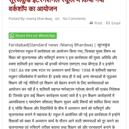
वर्कशॉप का आयोजन
Posted By:
manoj bhardwaj
on:
No Comments
Print
Email
Share this on WhatsApp
Faridabad(Standard news /Manoj Bhardwa) | सूरजकुंड
इंटरनेशनल स्कूल में कार्यशाला का आयोजन किया गया, जिसका मुख्य विषय था
शिक्षा को सृजनात्मक और रूचिपूर्ण बनाना प् इस कार्यशाला की मुख्य अतिथि और
वक्ता श्रीमती इरा सहगल थी इनकी योग्यता एमण्एण् तथा बीण्एड है प् इन्होने
1981.84 तक उच्च स्टार पर अध्यापन कार्य किया/ 1998 से श्रीमती सहगल
मधुबन पब्लिकेशंस में कार्यरत हैं/ इसके साथ ही ये कई अन्य संस्थाओं से जुड़कर
शिक्षण की नई नीतियों एवं शिक्षण को बेहतर बनाने के लिए कार्यशालाओं का
आयोजन कर रही हैं प् श्रीमती सहगल ष्स्पेक्ट्रम ग्रोथष् कंपनी की प्रबंध निदेशक
हैं/ जिसके द्वारा कई शिक्षण कार्यक्रम चलाएं जाते हैं प् इन शिक्षण कार्यक्रमों में
आत्मविकास ए सम्प्रेषण कौशलए शिक्षण सुधार आदि विषयों को शामिल किया जाता
है प् जोकि शिक्षक और विद्यार्थियों के बीच में अध्यापन कार्य को रूचिपूर्ण और
सृजनात्मक बनाने में सहायक है/ स्कूल में आयोजित की गई इस कार्यशाला में इन्होने
शिक्षकों को कक्षा में अध्यापन कार्य के दौरान आने वाली समस्याओं को दूर करने का
सृजनात्मक एवं रुचिपूर्ण तरीका बताया तथा शिक्षण को और प्रभावपूर्ण बनाने के