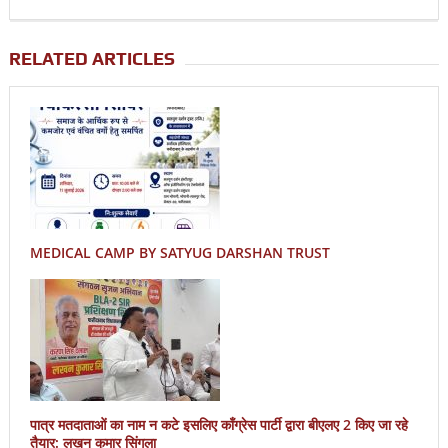
RELATED ARTICLES
MEDICAL CAMP BY SATYUG DARSHAN TRUST
पात्र मतदाताओं का नाम न कटे इसलिए काँग्रेस पार्टी द्वारा बीएलए 2 किए जा रहे
तैयार: लखन कुमार सिंगला