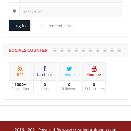
Log In
Remember Me
SOCIALS COUNTER
RSS
facebook
twitter
Youtube
1000+
0
0
0
Subscribers
fans
followers
Subscribers
2016 - 2021 Powered By www.creativebrainweb.com