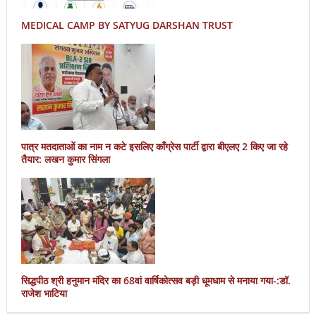
MEDICAL CAMP BY SATYUG DARSHAN TRUST
पात्र मतदाताओं का नाम न कटे इसलिए काँग्रेस पार्टी द्वारा बीएलए 2 किए जा रहे
तैयार: लखन कुमार सिंगला
सिद्धपीठ श्री हनुमान मंदिर का 68वां वार्षिकोत्सव बड़ी धूमधाम से मनाया गया-:डॉ.
राजेश भाटिया