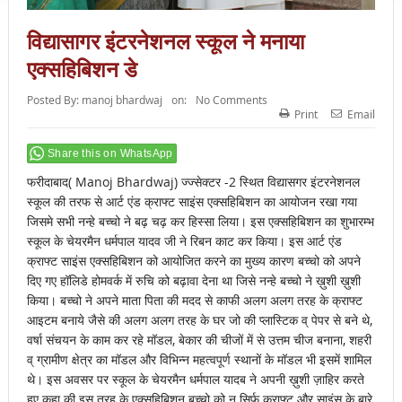
विद्यासागर इंटरनेशनल स्कूल ने मनाया
एक्सहिबिशन डे
Posted By:
manoj bhardwaj
on:
No Comments
Print
Email
Share this on WhatsApp
फरीदाबाद( Manoj Bhardwaj) ज्ज्सेक्टर -2 स्थित विद्यासगर इंटरनेशनल
स्कूल की तरफ से आर्ट एंड क्राफ्ट साइंस एक्सहिबिशन का आयोजन रखा गया
जिसमे सभी नन्हे बच्चो ने बढ़ चढ़ कर हिस्सा लिया। इस एक्सहिबिशन का शुभारम्भ
स्कूल के चेयरमैन धर्मपाल यादव जी ने रिबन काट कर किया। इस आर्ट एंड
क्राफ्ट साइंस एक्सहिबिशन को आयोजित करने का मुख्य कारण बच्चो को अपने
दिए गए हॉलिडे होमवर्क में रुचि को बढ़ावा देना था जिसे नन्हे बच्चो ने ख़ुशी ख़ुशी
किया। बच्चो ने अपने माता पिता की मदद से काफी अलग अलग तरह के क्राफ्ट
आइटम बनाये जैसे की अलग अलग तरह के घर जो की प्लास्टिक व् पेपर से बने थे,
वर्षा संचयन के काम कर रहे मॉडल, बेकार की चीजों में से उत्तम चीज बनाना, शहरी
व् ग्रामीण क्षेत्र का मॉडल और विभिन्न महत्वपूर्ण स्थानों के मॉडल भी इसमें शामिल
थे। इस अवसर पर स्कूल के चेयरमैन धर्मपाल यादब ने अपनी ख़ुशी ज़ाहिर करते
हुए कहा की इस तरह के एक्सहिबिशन बच्चो को न सिर्फ क्राफ्ट और साइंस के बारे