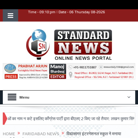
Time - 09:10:pm | Date - 06 Thursday 08-2026
Menu
ा नाम न कटे इसलिए काँग्रेस पार्टी द्वारा बीएलए 2 किए जा रहे तैयार: लखन कुमार सिंगला
स
त्कृष्ट प्रदर्शन किया
HOME
FARIDABAD NEWS
विद्यासागर इंटरनेशनल स्कूल ने मनाया