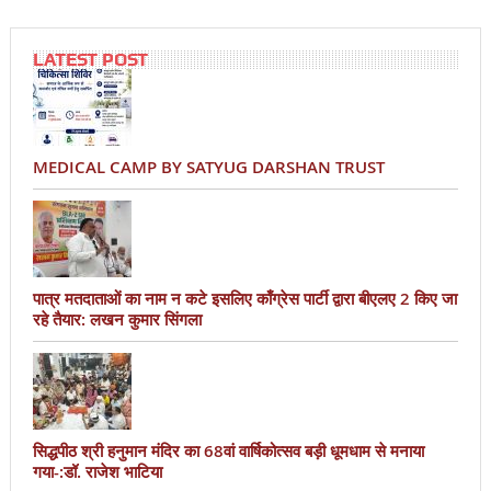
LATEST POST
MEDICAL CAMP BY SATYUG DARSHAN TRUST
पात्र मतदाताओं का नाम न कटे इसलिए काँग्रेस पार्टी द्वारा बीएलए 2 किए जा
रहे तैयार: लखन कुमार सिंगला
सिद्धपीठ श्री हनुमान मंदिर का 68वां वार्षिकोत्सव बड़ी धूमधाम से मनाया
गया-:डॉ. राजेश भाटिया