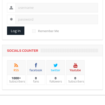
Log In
Remember Me
SOCIALS COUNTER
RSS
facebook
twitter
Youtube
1000+
0
0
0
Subscribers
fans
followers
Subscribers