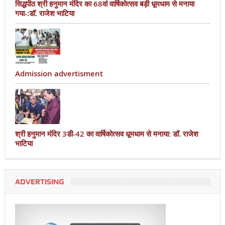
सिद्धपीठ श्री हनुमान मंदिर का 68वां वार्षिकोत्सव बड़ी धूमधाम से मनाया
गया-:डॉ. राजेश भाटिया
Admission advertisment
श्री हनुमान मंदिर 3डी-42 का वार्षिकोत्सव धूमधाम से मनाया: डॉ. राजेश
भाटिया
ADVERTISING