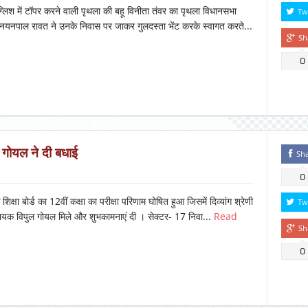
्लिश में टॉपर करने वाली पृथला की बहू विनीता तंवर का पृथला विधानसभा
Tw
्याशी नयनपाल रावत ने उनके निवास पर जाकर गुलदस्ता भेंट करके स्वागत करते...
Sh
0
ुल गोयल ने दी बधाई
Sh
0
िक्षा बोर्ड का 12वीं कक्षा का परीक्षा परिणाम घोषित हुआ जिसमें दिव्यांग श्रेणी
Tw
विधायक विपुल गोयल मिले और शुभकामनाएं दी । सेक्टर- 17 निवा...
Read
Sh
0