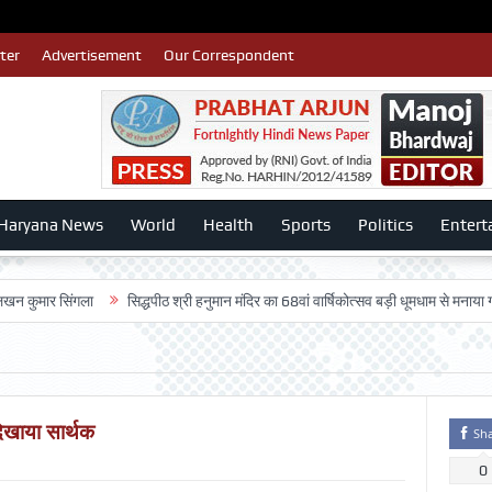
ter
Advertisement
Our Correspondent
Haryana News
World
Health
Sports
Politics
Entert
र सिंगला
सिद्धपीठ श्री हनुमान मंदिर का 68वां वार्षिकोत्सव बड़ी धूमधाम से मनाया गया-:डॉ. 
दिखाया सार्थक
Sh
0