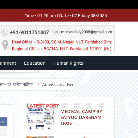
Time - 01:26:am | Date - 07 Friday 08-2026
ainment
Education
Human Rights
राजेश भाटिया
Admission advertisment
श्री हनुमान मंदिर 3डी-42 का वार्षिक
LATEST POST
MEDICAL CAMP BY
SATYUG DARSHAN
are
TRUST