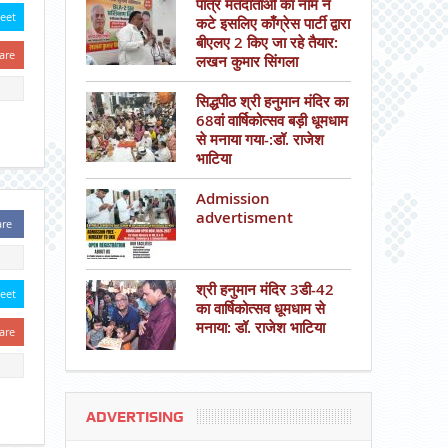
पात्र मतदाताओं का नाम न
eet
कटे इसलिए काँग्रेस पार्टी द्वारा
बीएलए 2 किए जा रहे तैयार:
are
लखन कुमार सिंगला
सिद्धपीठ श्री हनुमान मंदिर का
68वां वार्षिकोत्सव बड़ी धूमधाम
से मनाया गया-:डॉ. राजेश
भाटिया
Admission
advertisment
are
श्री हनुमान मंदिर 3डी-42
eet
का वार्षिकोत्सव धूमधाम से
मनाया: डॉ. राजेश भाटिया
are
ADVERTISING