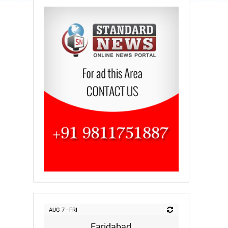
AUG 7 - FRI
Faridabad