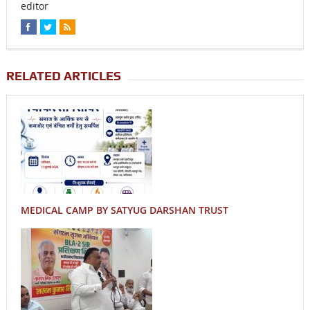
editor
RELATED ARTICLES
MEDICAL CAMP BY SATYUG DARSHAN TRUST