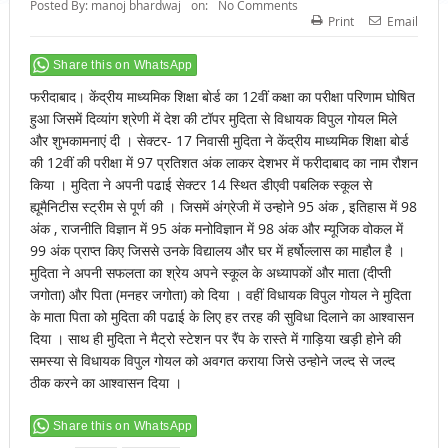
Posted By:
manoj bhardwaj
on:
No Comments
Print
Email
Share this on WhatsApp
फरीदाबाद। केंद्रीय माध्यमिक शिक्षा बोर्ड का 12वीं कक्षा का परीक्षा परिणाम घोषित
हुआ जिसमें दिव्यांग श्रेणी में देश की टॉपर मुदिता से विधायक विपुल गोयल मिले
और शुभकामनाएं दी । सेक्टर- 17 निवासी मुदिता ने केंद्रीय माध्यमिक शिक्षा बोर्ड
की 12वीं की परीक्षा में 97 प्रतिशत अंक लाकर देशभर में फरीदाबाद का नाम रौशन
किया । मुदिता ने अपनी पढाई सेक्टर 14 स्थित डीएवी पबलिक स्कूल से
ह्यूमैनिटीस स्ट्रीम से पूर्ण की । जिसमें अंग्रेजी में उन्होने 95 अंक , इतिहास में 98
अंक , राजनीति विज्ञान में 95 अंक मनोविज्ञान में 98 अंक और म्यूजिक वोकल में
99 अंक प्राप्त किए जिससे उनके विद्यालय और घर में हर्षोल्लास का माहौल है ।
मुदिता ने अपनी सफलता का श्रेय अपने स्कूल के अध्यापकों और माता (दीप्ती
जगोता) और पिता (मनहर जगोता) को दिया । वहीं विधायक विपुल गोयल ने मुदिता
के माता पिता को मुदिता की पढाई के लिए हर तरह की सुविधा दिलाने का आश्वासन
दिया । साथ ही मुदिता ने मैट्रो स्टेशन पर रैंप के रास्ते में गाड़िया खड़ी होने की
समस्या से विधायक विपुल गोयल को अवगत कराया जिसे उन्होने जल्द से जल्द
ठीक करने का आश्वासन दिया ।
Share this on WhatsApp