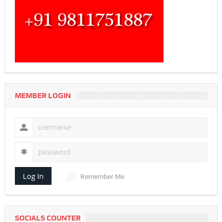
MEMBER LOGIN
Log In
Remember Me
SOCIALS COUNTER