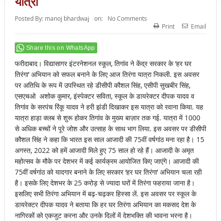
यात्रा
Posted By:
manoj bhardwaj
on:
No Comments
Print
Email
Share this on WhatsApp
फरीदाबाद। विद्यासागर इंटरनेशनल स्कूल, तिगांव ने केंद्र सरकार के ‘हर घर
तिरंगा’ अभियान को सफल बनाने के लिए आज तिरंगा यात्रा निकली. इस अवसर
पर अतिथि के रूप में उपस्थित रहे डीसीपी कौशल सिंह, एसीपी सुखबीर सिंह,
एसएचओ अशोक कुमार, इंस्पेक्टर सविता, स्कूल के डायरेक्टर दीपक यादव व
तिगांव के सरपंच रिंकू यादव ने हरी झंडी दिखाकर इस यात्रा को रवाना किया. यह
यात्रा हाड़ा क्लब से शुरू होकर तिगांव के मुख्य बाज़ार तक गई. यात्रा में 1000
से अधिक बच्चों ने पूरे जोश और उत्साह के साथ भाग लिया. इस अवसर पर डीसीपी
कौशल सिंह ने कहा कि भारत इस साल आजादी की 75वीं वर्षगांठ मना रहा है। 15
अगस्त, 2022 को हमें आजादी मिले हुए 75 साल हो रहे हैं। आजादी के अमृत
महोत्सव के मौके पर देशभर में कई कार्यक्रम आयोजित किए जाएंगे। आजादी की
75वीं वर्षगांठ को यादगार बनाने के लिए सरकार ‘हर घर तिरंगा’ अभियान चला रही
है। इसके लिए देशभर के 25 करोड़ से ज्यादा घरों में तिरंगा फहराया जाना है।
इसलिए सभी तिरंगा अभियान में बढ़-चढ़कर हिस्सा लें. इस अवसर पर स्कूल के
डायरेक्टर दीपक यादव ने बताया कि हर घर तिरंगा अभियान का मकसद देश के
नागिरकों को एकजुट करना और उनके दिलों में देशभक्ति की भावना भरना है।