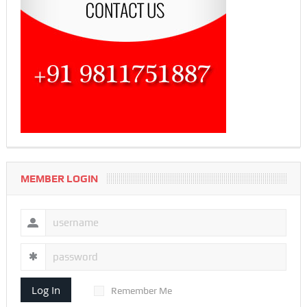
MEMBER LOGIN
Log In
Remember Me