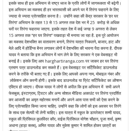
इसके साथ ही इस अभियान से राष्ट्र ध्वज के प्रति लोगों में जागरूकता भी बढ़ेगी।
इस अभियान का मकसद ही हर भारतवासी को अपने घर में तिरंगा फहराने के लिए
ज्यादा से ज्यादा प्रोत्साहित करना है। उन्होंने कहा की केंद्र सरकार के ‘हर घर
तिरंगा’ अभियान के तहत 13 से 15 अगस्त तक देश भर में 25 करोड़ से अधिक
घरों पर तिरंगा फहराया जाएगा. इसके तहत देश में कई जगह 9 अगस्त से लेकर
15 अगस्त तक “हर घर तिरंगा” पखवाड़ा भी मनाया जा रहा है. इस पूरे आयोजन
का मकसद देशभक्ति का वातावरण बनाने, तिरंगा यात्रा निकलने, बाजार, हाट और
मेले आदि में होर्डिंग्स बैनर लगाकर लोगों में देशभक्ति की भावना पैदा करना है. दीपक
यादव ने बताया कि इस अभियान में भाग लेने के लिए सरकार ने एक वेबसाइट भी
बनाई है। इसके लिए आप harghartiranga.com पर जाकर हर घर तिरंगा
प्रमाण पत्र डाउनलोड कर सकते हैं। इस वेबसाइट पर सर्टिफिकेट डाउनलोड
करने के तरीके भी बताए गए हैं। इसके लिए आपको अपना नाम, मोबाइल नंबर और
लोकेशन ऑन करनी होगी। इसके बाद डाउनलोड या प्रिंट सर्टिफिकेट का ऑप्शन
एक्टिव हो जाएगा। दीपक यादव ने लोगों से अपील कि इस अभियान में सभी अपने
फेसबुक, इंस्टाग्राम, ट्विटर और अन्य सोशल मीडिया अकाउंट पर तिरंगा प्रदर्शित
कर आजादी का अमृत महोत्सव मनायें और अपने आस पास सभी को ऐसा करने के
लिए प्रोत्साहित किया जाना चाहिए. उन्होंने कहा कि लोगों को इस अवसर पर तिरंगे
के साथ एक सेल्फी भी लेनी चाहिए। इस यात्रा में स्कूल के डायरेक्टर शम्मी यादव,
स्कूल की प्रिंसिपल कुलविंदर कौर, वाईस प्रिंसिपल योगेश चौहान, पूजा शर्मा, कृष्ण
अधाना (हाड़ा क्लब), अमित यादव और मुकेश कुमार ने शामिल होकर छात्रों का