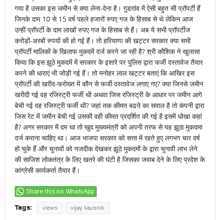
गया है उसका इस जमीन से क्या लेना-देना है। गुडग़ांव में ऐसी बहुत सी प्रॉपर्टी हैं
जिनके दाम 10 से 15 वर्ष पहले हजारों रुपए गज के हिसाब से थे लेकिन आज
उन्हीं प्रॉपर्टी के दाम लाखों रुपए गज के हिसाब से हैं। अब ये सभी प्रॉपर्टीज
करोड़ों-अरबों रुपयों की हो गई हैं। तो हरियाणा की खट्टर सरकार क्या सभी
प्रॉपर्टी मालिकों के खिलाफ मुकदमें दर्ज करने जा रही है? श्री कौशिक ने खुलासा
किया कि इस झूठे मुकदमें में सरकार के इशारे पर पुलिस द्वारा फर्जी दस्तावेज तैयार
करने की धाराएं भी जोड़ी गई हैं। तो मनोहर लाल खट्टर बताएं कि आखिर इस
प्रॉपर्टी की खरीद-फरोख्त में कौन से फर्जी दस्तावेज लगाए गए? क्या जिनसे जमीन
खरीदी गई वह रजिस्ट्री फर्जी थी अथवा जिस रजिस्ट्री के आधार पर जमीन आगे
बेची गई वह रजिस्ट्री फर्जी थी? जहां तक कीमत बढऩे का सवाल है तो कंपनी द्वारा
जिस रेट में जमीन बेची गई उसकी वही कीमत प्रदर्शित की गई है इसमें धोखा कहां
है? अगर सरकार में दम था तो खुद मुख्यमंत्री को अपनी तरफ से यह झूठा मुकदमा
दर्ज कराना चाहिए था। आज भाजपा सरकार को सत्ता में रहते हुए लगभग चार वर्ष
हो चुके हैं और चुनावों को नजदीक देखकर झूठे मुकदमों के द्वारा चुनावी लाभ लेने
की साजिश लोकतंत्र के लिए खतरे की घंटी है जिसका जवाब देने के लिए प्रदेश के
कांग्रेसी कार्यकर्ता तैयार हैं।
Share this on WhatsApp
Tags:
views
vijay kausnik