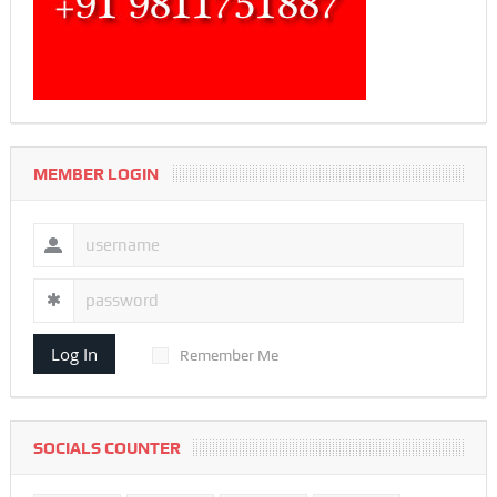
MEMBER LOGIN
Log In
Remember Me
SOCIALS COUNTER