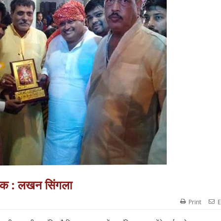
गिक : लखन सिंगला
Print
E