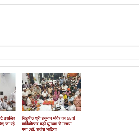
कटे इसलिए
सिद्धपीठ श्री हनुमान मंदिर का 68वां
 किए जा रहे
वार्षिकोत्सव बड़ी धूमधाम से मनाया
गया-:डॉ. राजेश भाटिया