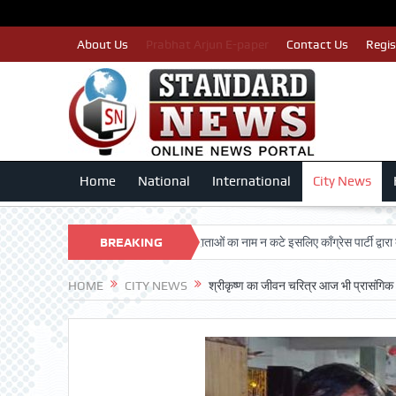
About Us
Prabhat Arjun E-paper
Contact Us
Regis
Home
National
International
City News
RSHAN TRUST
BREAKING
पात्र मतदाताओं का नाम न कटे इसलिए काँग्रेस पार्टी द्वारा बीएलए 2 क
NEWS
HOME
CITY NEWS
श्रीकृष्ण का जीवन चरित्र आज भी प्रासंगिक