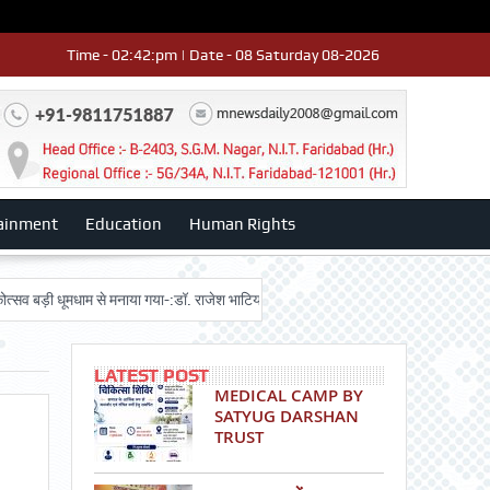
Time - 02:42:pm | Date - 08 Saturday 08-2026
ainment
Education
Human Rights
धूमधाम से मनाया गया-:डॉ. राजेश भाटिया
Admission advertisment
श्री हनुमान
LATEST POST
MEDICAL CAMP BY
SATYUG DARSHAN
TRUST