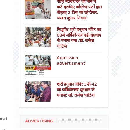
पात्र मतदाताओं का नाम न
कटे इसलिए काँग्रेस पार्टी द्वारा
बीएलए 2 किए जा रहे तैयार:
लखन कुमार सिंगला
सिद्धपीठ श्री हनुमान मंदिर का
68वां वार्षिकोत्सव बड़ी धूमधाम
से मनाया गया-:डॉ. राजेश
भाटिया
Admission
advertisment
श्री हनुमान मंदिर 3डी-42
का वार्षिकोत्सव धूमधाम से
मनाया: डॉ. राजेश भाटिया
mail
ADVERTISING