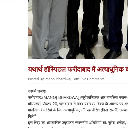
यथार्थ हॉस्पिटल फरीदाबाद में अत्याधुनिक ब
Posted By:
manoj bhardwaj
on:
No Comments
स्वधर्म सन्देश
फरीदाबाद:(MANOJ BHARDWAJ)न्यूरोलॉजिकल और मानसिक स्वास्थ्य सेवाओ
हॉस्पिटल, सेक्टर-20, फरीदाबाद ने विश्व स्वास्थ्य दिवस के अवसर पर अप
मानसिक बीमारियों के लिए अत्याधुनिक, नॉन-इनवेसिव (बिना सर्जरी) उपचा
मिलेगी।
इस केंद्र का औपचारिक उद्घाटन *माननीय अतिथियों डॉ. सुरेश अरोड़ा, अध