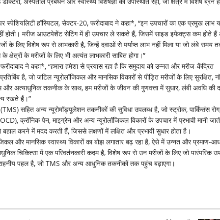
रों, अस्पताल प्रबंधन और स्वास्थ्य विशेषज्ञों की उपस्थिति रही, जो क्षेत्र में विशेष ब्रेन हे
 सुपर स्पेशियलिटी हॉस्पिटल, सेक्टर-20, फरीदाबाद ने कहा*, “इन उपचारों का एक प्रमुख लाभ य
ं होती। मरीज आउटपेशेंट सेटिंग में ही उपचार ले सकते हैं, जिसमें साइड इफेक्ट्स कम होते है
ों के लिए विशेष रूप से लाभकारी है, जिन्हें दवाओं से पर्याप्त लाभ नहीं मिला या जो लंबे समय 
के क्षेत्रों के मरीजों के लिए भी अत्यंत लाभकारी साबित होगा।”
 फरीदाबाद ने कहा*, “हमारा हमेशा से प्रयास रहा है कि समुदाय को उन्नत और मरीज-केंद्रित
का प्रतिबिंब है, जो जटिल न्यूरोलॉजिकल और मानसिक विकारों से पीड़ित मरीजों के लिए सुरक्षित, न
म और अत्याधुनिक तकनीक के साथ, हम मरीजों के जीवन की गुणवत्ता में सुधार, लंबी अवधि की 
य रखते हैं।”
शन (TMS) सहित अन्य न्यूरोमॉड्यूलेशन तकनीकों की सुविधा उपलब्ध है, जो स्ट्रोक, पार्किंसंस रोग
(OCD), क्रॉनिक पेन, माइग्रेन और अन्य न्यूरोलॉजिकल विकारों के उपचार में प्रभावी मानी जाती
को बहाल करने में मदद करती हैं, जिससे लक्षणों में लक्षित और प्रभावी सुधार होता है।
जिकल और मानसिक स्वास्थ्य विकारों का बोझ लगातार बढ़ रहा है, ऐसे में उन्नत और प्रमाण-आ
धुनिक चिकित्सा में एक परिवर्तनकारी कदम है, विशेष रूप से उन मरीजों के लिए जो पारंपरिक उप
भ एक सराहनीय पहल है, जो TMS और अन्य आधुनिक तकनीकों तक पहुंच बढ़ाएगा।