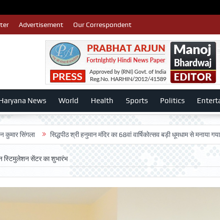
ter
Advertisement
Our Correspondent
Haryana News
World
Health
Sports
Politics
Entert
ा
सिद्धपीठ श्री हनुमान मंदिर का 68वां वार्षिकोत्सव बड़ी धूमधाम से मनाया गया-:डॉ. राजेश भ
न स्टिमुलेशन सेंटर का शुभारंभ