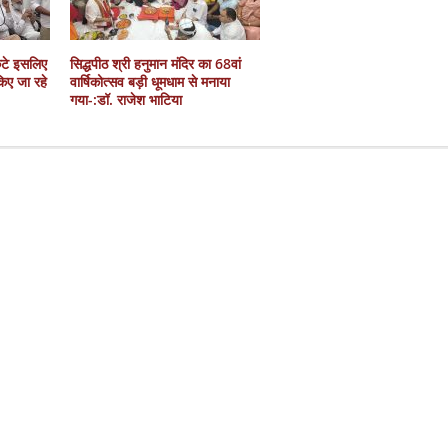
कटे इसलिए
सिद्धपीठ श्री हनुमान मंदिर का 68वां
 किए जा रहे
वार्षिकोत्सव बड़ी धूमधाम से मनाया
गया-:डॉ. राजेश भाटिया