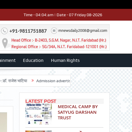
Time - 04:04:am | Date - 07 Friday 08-2026
ainment
Education
Human Rights
ाटिया
Admission advertisment
श्री हनुमान मंदिर 3डी-42 का वार्षिकोत्सव ध
LATEST POST
MEDICAL CAMP BY
SATYUG DARSHAN
TRUST