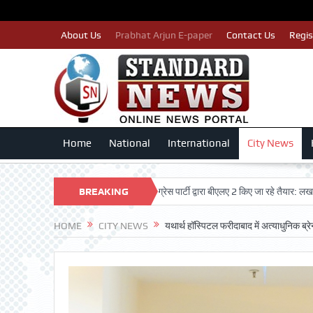
About Us
Prabhat Arjun E-paper
Contact Us
Regis
Home
National
International
City News
तदाताओं का नाम न कटे इसलिए काँग्रेस पार्टी द्वारा बीएलए 2 किए जा रहे तैयार: लखन कुमार सिंगल
BREAKING
NEWS
HOME
CITY NEWS
यथार्थ हॉस्पिटल फरीदाबाद में अत्याधुनिक ब्रे