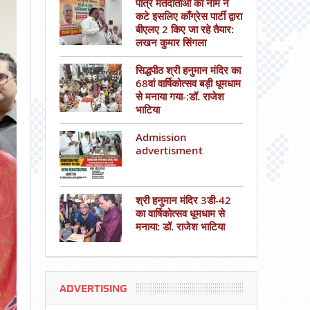
पात्र मतदाताओं का नाम न
कटे इसलिए काँग्रेस पार्टी द्वारा
बीएलए 2 किए जा रहे तैयार:
लखन कुमार सिंगला
सिद्धपीठ श्री हनुमान मंदिर का
68वां वार्षिकोत्सव बड़ी धूमधाम
से मनाया गया-:डॉ. राजेश
भाटिया
Admission
advertisment
श्री हनुमान मंदिर 3डी-42
का वार्षिकोत्सव धूमधाम से
मनाया: डॉ. राजेश भाटिया
ADVERTISING