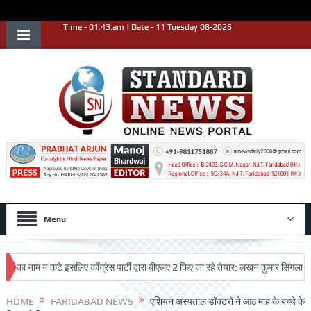
Time - 01:43:am | Date - 11 Tuesday 08-2026
Menu
 नाम न कटे इसलिए काँग्रेस पार्टी द्वारा बीएलए 2 किए जा रहे तैयार: लखन कुमार सिंगला
सि
HOME
FARIDABAD NEWS
एशियन अस्पताल डॉक्टरों ने आठ माह के बच्चे के