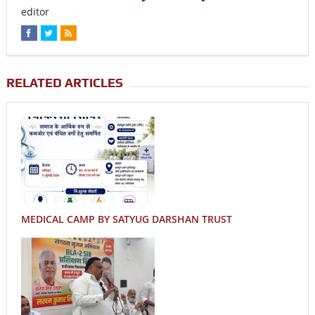
editor
RELATED ARTICLES
MEDICAL CAMP BY SATYUG DARSHAN TRUST