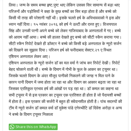
लिया। जन्म के समय बच्चा हृष्ट.पुष्ट थाए लेकिन उसका सिर सामान्य सें बड़ा थाए
परिजनों और पड़ोसियों ने कहा के कुछ बच्चों का सिर बड़ा होता है और बच्चे को
किसी भी तरह की परेशानी नहीं थी। इसके चलते हर्ष के अभिभाववाको ने इस ओर
ध्यान नहीं दिया। १५ नवंबर २०१६ को हर्ष ने उल्टी और दस्त हुए। विजयपाल
सिंह और उनकी पत्नी अपने बच्चे को लेकर गाजियाबाद के अस्पतालों में गए। बच्चे
को आराम नहीं आया। बच्चे की हालत देखते हुए बच्चे को सीटी स्कैन कराया गया।
सीटी स्कैन रिपोर्ट देखते ही डॉक्टर ने बच्चे को किसी बड़े अस्पताल के न्यूरो सर्जन
को दिखाने का सुझाव दिया। परिजन हर्ष को फरीदाबाद सेक्टर.२१ ए स्थित
एशियन अस्पताल लेकर आए।
एशियन अस्पताल के न्यूरो सर्जन डॉ का मल वर्मा ने जांच कर रिपोर्ट देखी। रिपोर्ट
बेहद चोकाने वाली थी। बच्चे के दिमाग में गोभी के फूल के आकर का ट्यूमर था।
जिसके चलते दिमाग के अंदर मौजूद पानीको निकलने की जगह न मिल पाने के
कारन पानी दिमाग में जमा होता जा रहा था और दिमाग का आकार बढ़ता जा रहा था
जिसका प्रतिकुल प्रभाव हर्ष की आंखों पर पड़ रहा था। डॉ कमल का कहना था
सभी ट्यूमर में से इस प्रकार का ट्यूमर एक प्रतिशत ही होता है जो पैदायशी बच्चों
में होता है। इस प्रकार की सर्जरी में बहुत ही संवेदनशील होती है। पांच सदस्यों की
टीम में न्यूरो सर्जन डॉ कमल वर्मा डॉ मुकेश पांडे एनेस्थीटि डॉ दिवेश अरोड़ा व अन्य
ने बच्चे के दिमाग ट्यूमर निकाला
Share this on WhatsApp