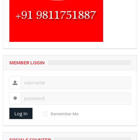
MEMBER LOGIN
Log In
Remember Me